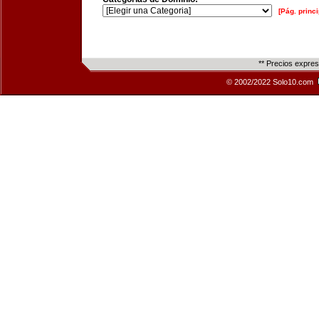
[Pág. princi
** Precios expre
© 2002/2022 Solo10.com