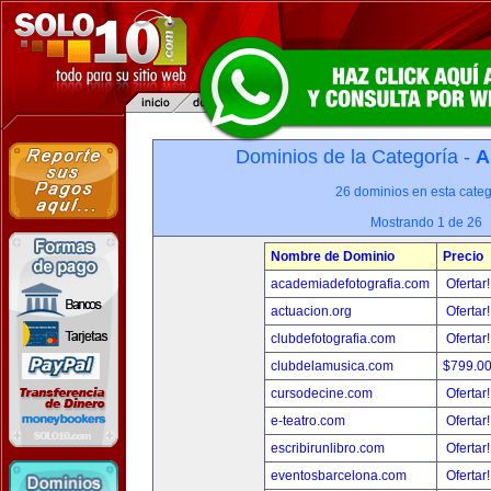
Dominios de la Categoría -
A
26 dominios en esta categ
Mostrando 1 de 26
Nombre de Dominio
Precio
academiadefotografia.com
Ofertar
actuacion.org
Ofertar
clubdefotografia.com
Ofertar
clubdelamusica.com
$799.0
cursodecine.com
Ofertar
e-teatro.com
Ofertar
escribirunlibro.com
Ofertar
eventosbarcelona.com
Ofertar