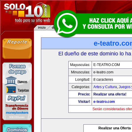
e-teatro.c
El dueño de este dominio lo ha
Mayusculas:
E-TEATRO.COM
Minusculas:
e-teatro.com
Longitud:
8 caracteres
Categorias:
Artes y Cultura
,
Juegos 
Precio:
Realizar una oferta!
Visitar!
e-teatro.com
Serán consideradas ofer
Realizar una Oferta