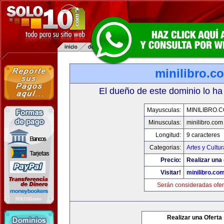
minilibro.c
El dueño de este dominio lo ha
Mayusculas:
MINILIBRO.
Minusculas:
minilibro.com
Longitud:
9 caracteres
Categorias:
Artes y Cultur
Precio:
Realizar una 
Visitar!
minilibro.co
Serán consideradas ofer
Realizar una Oferta