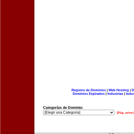
Registro de Dominios
|
Web Hosting
|
D
Dominios Expirados
|
Industrias
|
Indu
Categorías de Dominio:
[Pág. princi