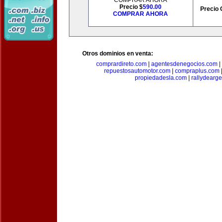
COMPRAR AHORA
Precio $
590.00
Precio 
COMPRAR AHORA
Otros dominios en venta:
comprardireto.com
|
agentesdenegocios.com
|
repuestosautomotor.com
|
compraplus.com
propiedadesla.com
|
rallydearg