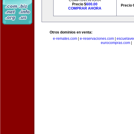
COMPRAR AHORA
Precio $
600.00
Precio 
COMPRAR AHORA
Otros dominios en venta:
e-remates.com
|
e-reservaciones.com
|
escuelave
eurocompras.com
|