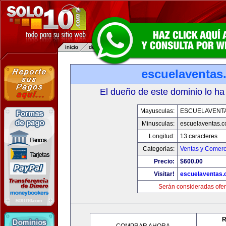
escuelaventas
El dueño de este dominio lo ha
Mayusculas:
ESCUELAVENT
Minusculas:
escuelaventas.
Longitud:
13 caracteres
Categorias:
Ventas y Comerc
Precio:
$600.00
Visitar!
escuelaventas
Serán consideradas ofer
R