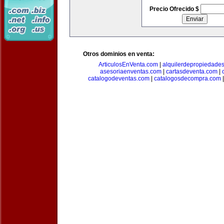
Precio Ofrecido $
Otros dominios en venta:
ArticulosEnVenta.com
|
alquilerdepropiedade
asesoriaenventas.com
|
cartasdeventa.com
|
catalogodeventas.com
|
catalogosdecompra.com