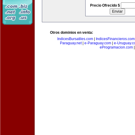
Precio Ofrecido $
Otros dominios en venta:
IndicesBursatiles.com
|
IndicesFinancieros.com
Paraguay.net
|
e-Paraguay.com
|
e-Uruguay.c
eProgramacion.com
|