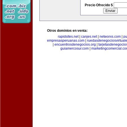
Precio Ofrecido $
Otros dominios en venta:
rapidsites.net
|
canjes.net
|
networxs.com
|
pu
empresasperuanas.com
|
ruedasdenegociosvirtual
|
encuentrosdenegocios.org
|
tarjetasdenegocio
guiamercosur.com
|
marketingcomercial.c