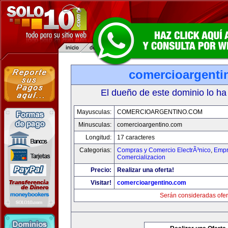
comercioargenti
El dueño de este dominio lo ha
Mayusculas:
COMERCIOARGENTINO.COM
Minusculas:
comercioargentino.com
Longitud:
17 caracteres
Categorias:
Compras y Comercio ElectrÃ³nico
,
Empr
Comercializacion
Precio:
Realizar una oferta!
Visitar!
comercioargentino.com
Serán consideradas ofer