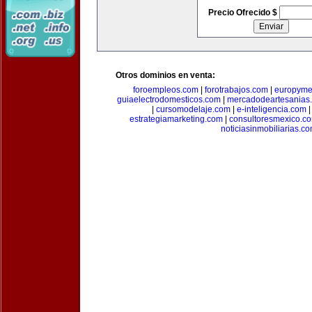
Precio Ofrecido $
Otros dominios en venta:
foroempleos.com
|
forotrabajos.com
|
europyme
guiaelectrodomesticos.com
|
mercadodeartesanias
|
cursomodelaje.com
|
e-inteligencia.com
estrategiamarketing.com
|
consultoresmexico.c
noticiasinmobiliarias.c