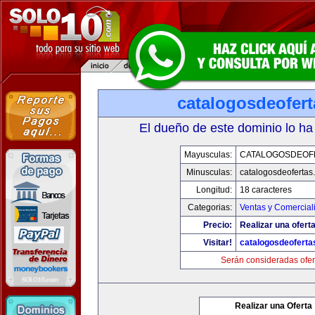
catalogosdeofer
El dueño de este dominio lo ha
Mayusculas:
CATALOGOSDEOF
Minusculas:
catalogosdeofertas
Longitud:
18 caracteres
Categorias:
Ventas y Comercial
Precio:
Realizar una oferta
Visitar!
catalogosdeofert
Serán consideradas ofer
Realizar una Oferta