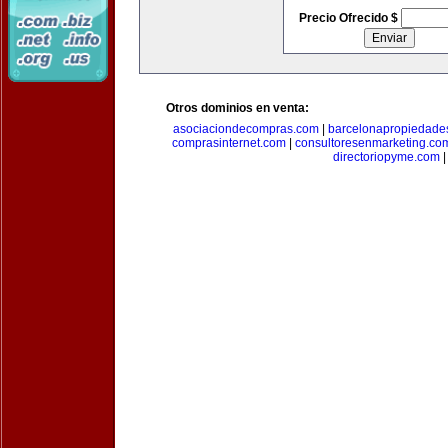
Precio Ofrecido $
Otros dominios en venta:
asociaciondecompras.com
|
barcelonapropiedade
comprasinternet.com
|
consultoresenmarketing.co
directoriopyme.com
|