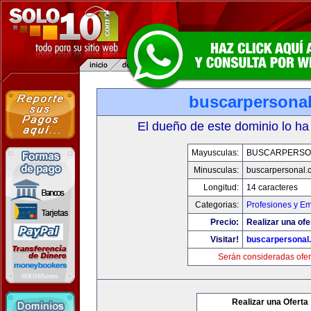
buscarpersona
El dueño de este dominio lo ha
Mayusculas:
BUSCARPERSO
Minusculas:
buscarpersonal.
Longitud:
14 caracteres
Categorias:
Profesiones y E
Precio:
Realizar una ofe
Visitar!
buscarpersonal
Serán consideradas ofer
Realizar una Oferta