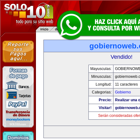
gobiernoweb
Vendido!
Mayusculas:
GOBIERNOW
Minusculas:
gobiernoweb.
Longitud:
11 caracteres
Categorias:
Gobierno
Precio:
Realizar una o
Visitar!
gobiernoweb
Serán consideradas ofer