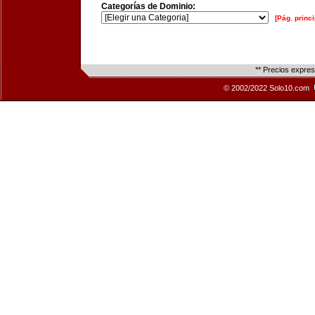
Categorías de Dominio:
[Pág. princi
** Precios expre
© 2002/2022 Solo10.com