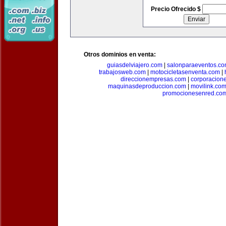
Precio Ofrecido $
Otros dominios en venta:
guiasdelviajero.com
|
salonparaeventos.c
trabajosweb.com
|
motocicletasenventa.com
|
direccionempresas.com
|
corporacion
maquinasdeproduccion.com
|
movilink.co
promocionesenred.co