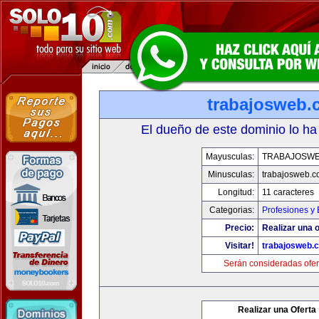
trabajosweb.
El dueño de este dominio lo ha
Mayusculas:
TRABAJOSW
Minusculas:
trabajosweb.
Longitud:
11 caracteres
Categorias:
Profesiones y
Precio:
Realizar una o
Visitar!
trabajosweb.
Serán consideradas ofer
Realizar una Oferta