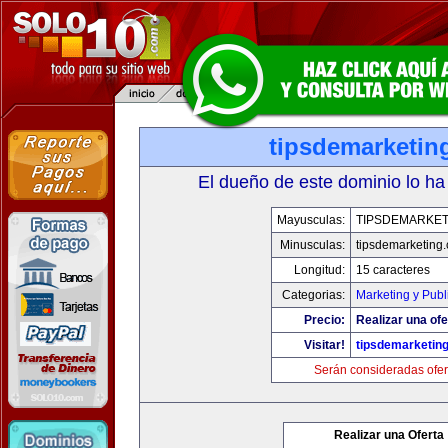
tipsdemarketin
El dueño de este dominio lo ha
Mayusculas:
TIPSDEMARKET
Minusculas:
tipsdemarketing
Longitud:
15 caracteres
Categorias:
Marketing y Publ
Precio:
Realizar una ofe
Visitar!
tipsdemarketin
Serán consideradas ofer
Realizar una Oferta