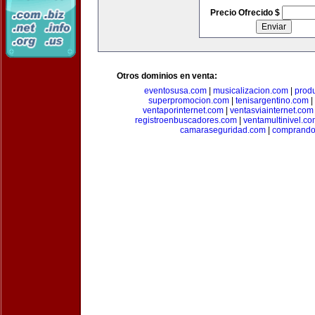
Precio Ofrecido $
Otros dominios en venta:
eventosusa.com
|
musicalizacion.com
|
prod
superpromocion.com
|
tenisargentino.com
|
ventaporinternet.com
|
ventasviainternet.com
registroenbuscadores.com
|
ventamultinivel.c
camaraseguridad.com
|
comprando