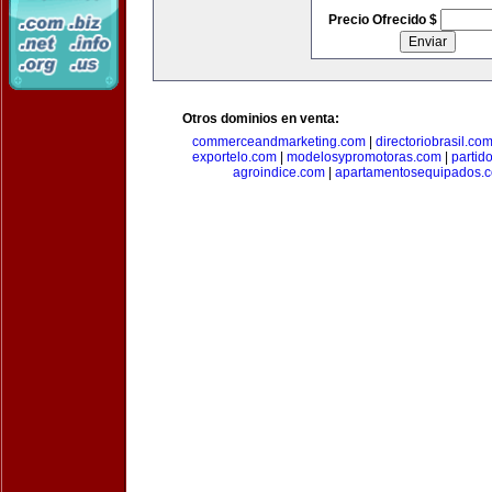
Precio Ofrecido $
Otros dominios en venta:
commerceandmarketing.com
|
directoriobrasil.co
exportelo.com
|
modelosypromotoras.com
|
partid
agroindice.com
|
apartamentosequipados.