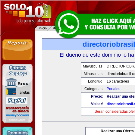
directoriobrasi
El dueño de este dominio lo ha
Mayusculas:
DIRECTORIOBR
Minusculas:
directoriobrasil.
Longitud:
16 caracteres
Categorias:
Portales
Precio:
Realizar una ofe
Visitar!
directoriobrasil
Serán consideradas ofer
Realizar una Oferta