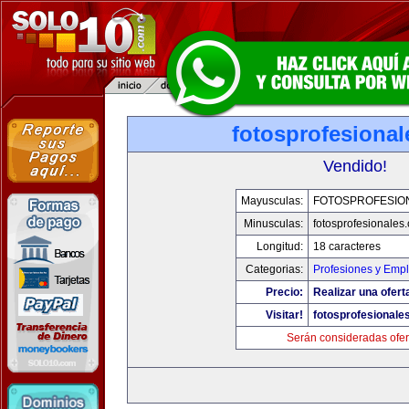
fotosprofesiona
Vendido!
Mayusculas:
FOTOSPROFESIO
Minusculas:
fotosprofesionales
Longitud:
18 caracteres
Categorias:
Profesiones y Emp
Precio:
Realizar una ofert
Visitar!
fotosprofesionale
Serán consideradas ofer