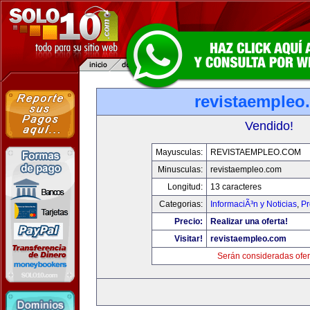
revistaempleo
Vendido!
Mayusculas:
REVISTAEMPLEO.COM
Minusculas:
revistaempleo.com
Longitud:
13 caracteres
Categorias:
InformaciÃ³n y Noticias
,
Pr
Precio:
Realizar una oferta!
Visitar!
revistaempleo.com
Serán consideradas ofer