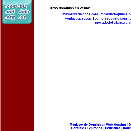
Otros dominios en venta:
mayoristadevinos.com
|
mifiestadequince.
ventasoutlet.com
|
compresuvuelo.com
|
mecadodetrabajo.com
Registro de Dominios
|
Web Hosting
|
D
Dominios Expirados
|
Industrias
|
Indu