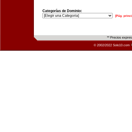
Categorías de Dominio:
[Pág. princi
** Precios expre
© 2002/2022 Solo10.com