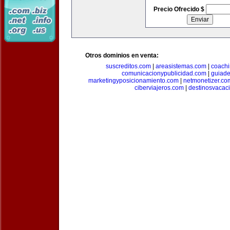
Precio Ofrecido $
Otros dominios en venta:
suscreditos.com
|
areasistemas.com
|
coach
comunicacionypublicidad.com
|
guiade
marketingyposicionamiento.com
|
netmonetizer.co
ciberviajeros.com
|
destinosvacac