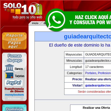
guiadearquitect
El dueño de este dominio lo ha
Mayusculas:
GUIADEARQUITE
Minusculas:
guiadearquitectos
Longitud:
17 caracteres
Categorias:
Portales
,
Profesio
Precio:
Realizar una ofert
Visitar!
guiadearquitecto
Serán consideradas ofer
Realizar una Oferta