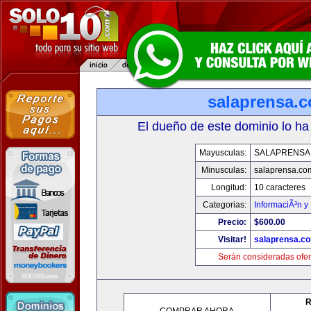
salaprensa.
El dueño de este dominio lo ha
Mayusculas:
SALAPRENSA
Minusculas:
salaprensa.co
Longitud:
10 caracteres
Categorias:
InformaciÃ³n y 
Precio:
$600.00
Visitar!
salaprensa.c
Serán consideradas ofer
R