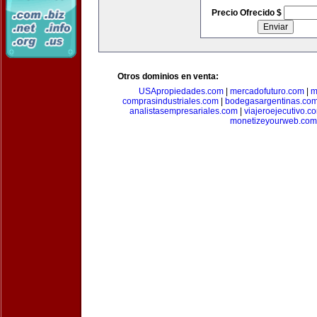
Precio Ofrecido $
Otros dominios en venta:
USApropiedades.com
|
mercadofuturo.com
|
m
comprasindustriales.com
|
bodegasargentinas.co
analistasempresariales.com
|
viajeroejecutivo.c
monetizeyourweb.com