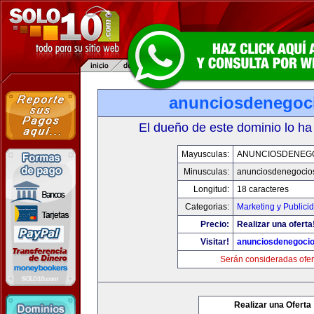
anunciosdenegoc
El dueño de este dominio lo ha
Mayusculas:
ANUNCIOSDENEG
Minusculas:
anunciosdenegocio
Longitud:
18 caracteres
Categorias:
Marketing y Publici
Precio:
Realizar una oferta
Visitar!
anunciosdenegoci
Serán consideradas ofer
Realizar una Oferta