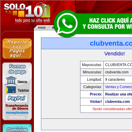
clubventa.c
Vendido!
Mayusculas:
CLUBVENTA.C
Minusculas:
clubventa.com
Longitud:
9 caracteres
Categorias:
Ventas y Comerc
Precio:
Realizar una ofe
Visitar!
clubventa.com
Serán consideradas ofer