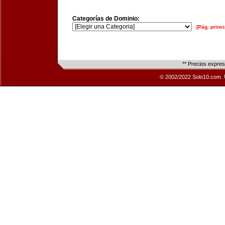
Categorías de Dominio:
[Pág. princi
** Precios expre
© 2002/2022 Solo10.com