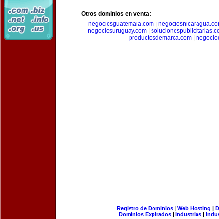
Otros dominios en venta:
negociosguatemala.com
|
negociosnicaragua.c
negociosuruguay.com
|
solucionespublicitarias.
productosdemarca.com
|
negocio
Registro de Dominios
|
Web Hosting
|
D
Dominios Expirados
|
Industrias
|
Indu