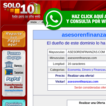
asesorenfinanz
El dueño de este dominio lo ha
Mayusculas:
ASESORENFINANZAS.COM
Minusculas:
asesorenfinanzas.com
Longitud:
16 caracteres
Categorias:
Economia, Dinero y Finanzas
Precio:
Realizar una oferta!
Visitar!
asesorenfinanzas.com
Serán consideradas ofer
Realizar una Oferta