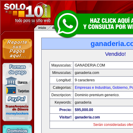
ganaderia.c
Vendido!
Mayusculas:
GANADERIA.COM
Minusculas:
ganaderia.com
Longitud:
9 caracteres
Categorias:
Empresas e Industrias
,
Gobierno
,
Po
Descripcion:
Dominio premium generico.
Keywords:
ganaderia
Precio:
$95,000.00
Visitar!
ganaderia.com
Serán consideradas ofer